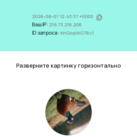
2026-08-07 12:43:37 +0000
Ваш IP:
216.73.216.206
ID запроса:
bhQopIbO78c1
Разверните картинку горизонтально