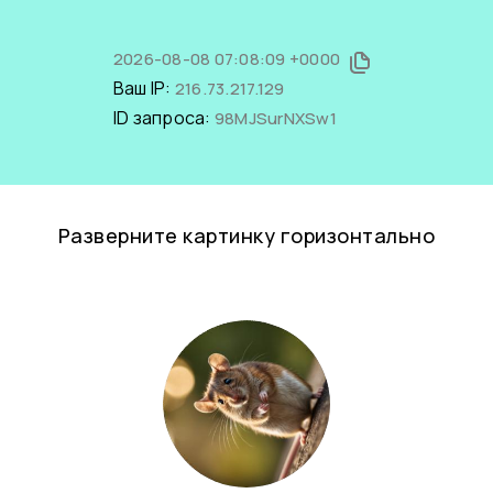
2026-08-08 07:08:09 +0000
Ваш IP:
216.73.217.129
ID запроса:
98MJSurNXSw1
Разверните картинку горизонтально