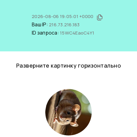
2026-08-06 19:05:01 +0000
Ваш IP:
216.73.216.183
ID запроса:
15WC4EaoC4Y1
Разверните картинку горизонтально