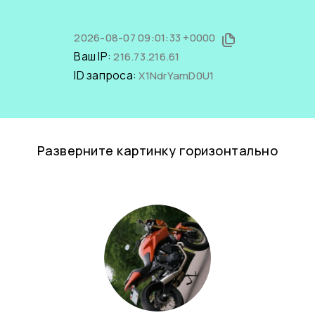
2026-08-07 09:01:33 +0000
Ваш IP:
216.73.216.61
ID запроса:
X1NdrYamD0U1
Разверните картинку горизонтально