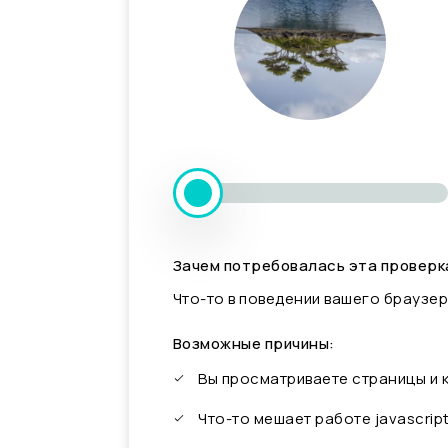
Зачем потребовалась эта проверк
Что-то в поведении вашего браузер
Возможные причины:
Вы просматриваете страницы и
Что-то мешает работе javascrip