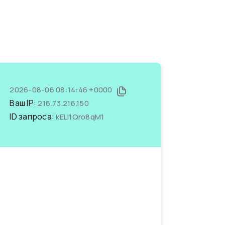
2026-08-06 08:14:46 +0000
Ваш IP:
216.73.216.150
ID запроса:
kELI1Qro8qM1