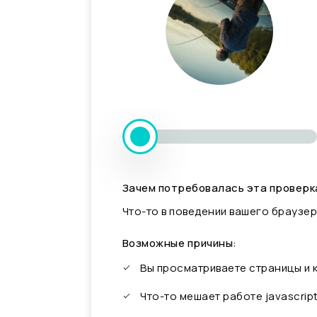
Зачем потребовалась эта проверк
Что-то в поведении вашего браузер
Возможные причины:
Вы просматриваете страницы и
Что-то мешает работе javascrip