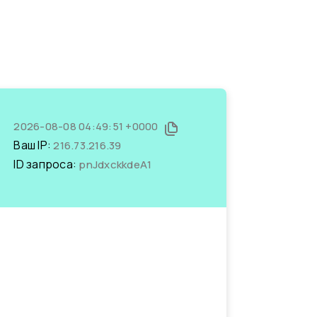
2026-08-08 04:49:51 +0000
Ваш IP:
216.73.216.39
ID запроса:
pnJdxckkdeA1