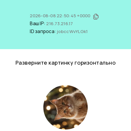
2026-08-08 22:50:45 +0000
Ваш IP:
216.73.216.17
ID запроса:
jobccWvYLGk1
Разверните картинку горизонтально