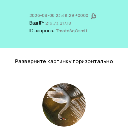
2026-08-06 23:48:29 +0000
Ваш IP:
216.73.217.18
ID запроса:
Tmatd8qOsmI1
Разверните картинку горизонтально