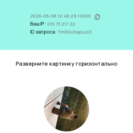
2026-08-08 12:48:29 +0000
Ваш IP:
216.73.217.22
ID запроса:
TmRGx3apLuQ1
Разверните картинку горизонтально