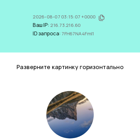
2026-08-07 03:15:07 +0000
Ваш IP:
216.73.216.60
ID запроса:
7FH67NA4FmI1
Разверните картинку горизонтально