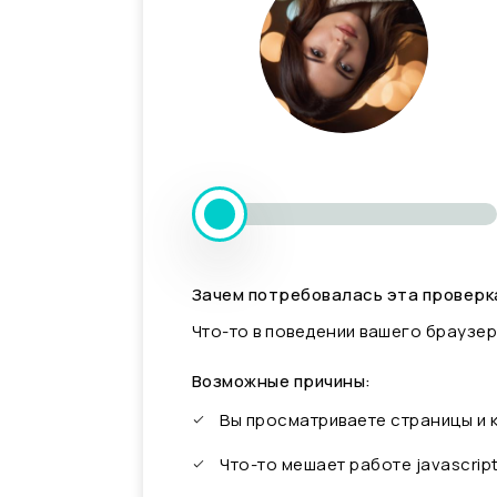
Зачем потребовалась эта проверк
Что-то в поведении вашего браузер
Возможные причины:
Вы просматриваете страницы и
Что-то мешает работе javascrip