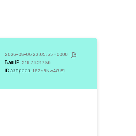
2026-08-06 22:05:55 +0000
Ваш IP:
216.73.217.86
ID запроса:
t5Zh5Nw4GiE1