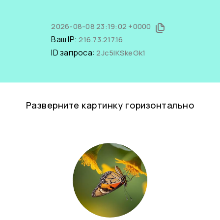
2026-08-08 23:19:02 +0000
Ваш IP:
216.73.217.16
ID запроса:
2Jc5IKSkeGk1
Разверните картинку горизонтально