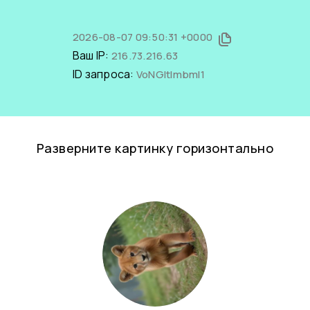
2026-08-07 09:50:31 +0000
Ваш IP:
216.73.216.63
ID запроса:
VoNGItlmbmI1
Разверните картинку горизонтально