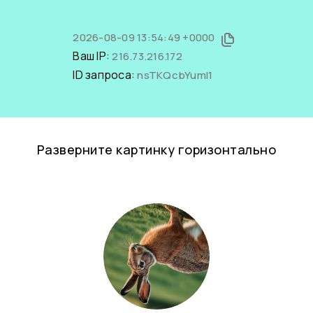
2026-08-09 13:54:49 +0000
Ваш IP:
216.73.216.172
ID запроса:
nsTKQcbYumI1
Разверните картинку горизонтально