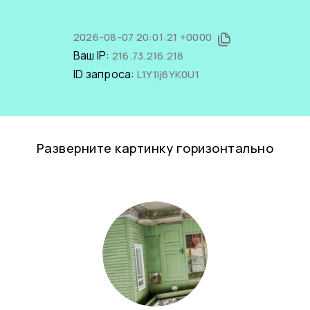
2026-08-07 20:01:21 +0000
Ваш IP:
216.73.216.218
ID запроса:
L1Y1Ij6YK0U1
Разверните картинку горизонтально