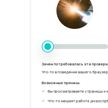
Зачем потребовалась эта проверк
Что-то в поведении вашего браузер
Возможные причины:
Вы просматриваете страницы и
Что-то мешает работе javascrip