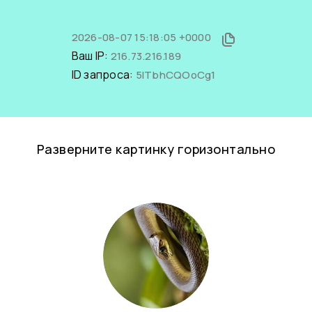
2026-08-07 15:18:05 +0000
Ваш IP:
216.73.216.189
ID запроса:
5ITbhCQOoCg1
Разверните картинку горизонтально