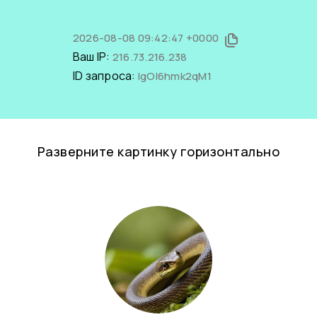
2026-08-08 09:42:47 +0000
Ваш IP:
216.73.216.238
ID запроса:
lgOI6hmk2qM1
Разверните картинку горизонтально