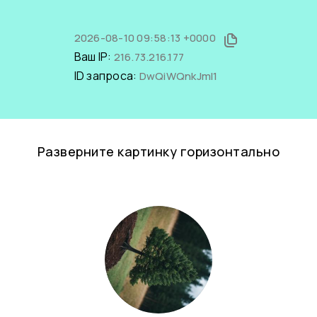
2026-08-10 09:58:13 +0000
Ваш IP:
216.73.216.177
ID запроса:
DwQiWQnkJmI1
Разверните картинку горизонтально