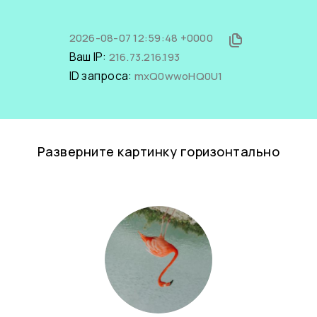
2026-08-07 12:59:48 +0000
Ваш IP:
216.73.216.193
ID запроса:
mxQ0wwoHQ0U1
Разверните картинку горизонтально