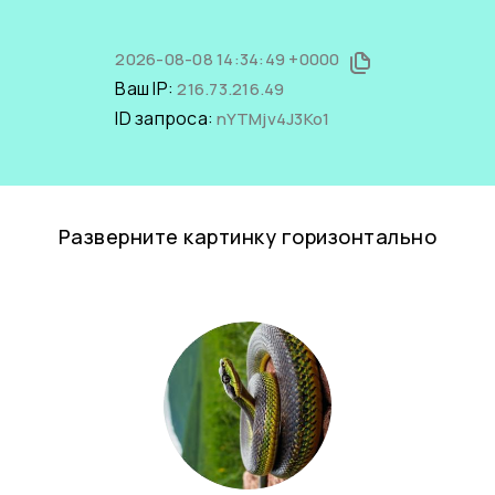
2026-08-08 14:34:49 +0000
Ваш IP:
216.73.216.49
ID запроса:
nYTMjv4J3Ko1
Разверните картинку горизонтально