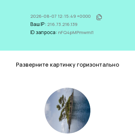
2026-08-07 12:15:49 +0000
Ваш IP:
216.73.216.139
ID запроса:
nFQ4pMPmwmI1
Разверните картинку горизонтально