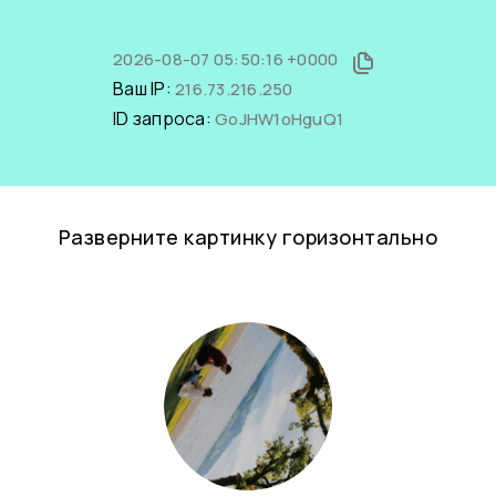
2026-08-07 05:50:16 +0000
Ваш IP:
216.73.216.250
ID запроса:
GoJHW1oHguQ1
Разверните картинку горизонтально