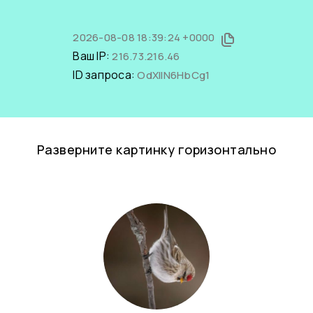
2026-08-08 18:39:24 +0000
Ваш IP:
216.73.216.46
ID запроса:
OdXlIN6HbCg1
Разверните картинку горизонтально