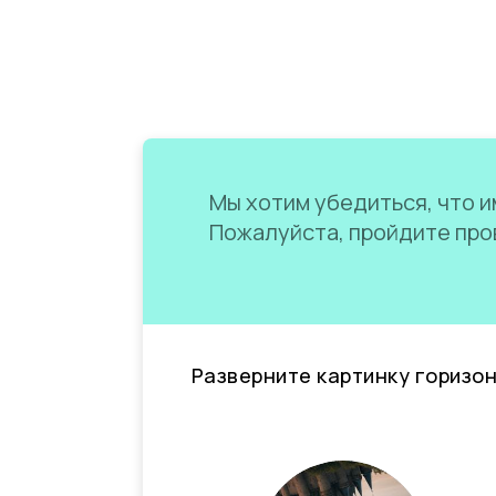
Мы хотим убедиться, что им
Пожалуйста, пройдите пров
Разверните картинку горизо