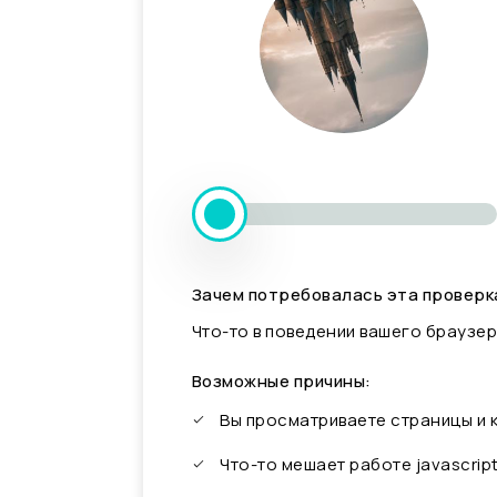
Зачем потребовалась эта проверк
Что-то в поведении вашего браузер
Возможные причины:
Вы просматриваете страницы и
Что-то мешает работе javascrip