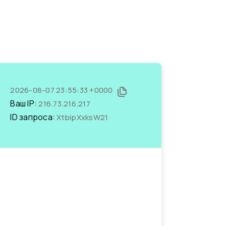
2026-08-07 23:55:33 +0000
Ваш IP:
216.73.216.217
ID запроса:
XtbipXxksW21