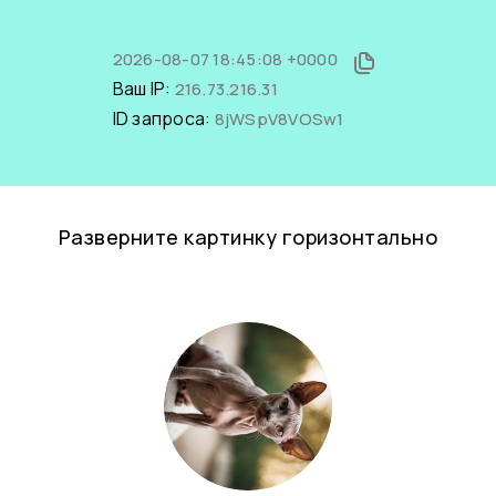
2026-08-07 18:45:08 +0000
Ваш IP:
216.73.216.31
ID запроса:
8jWSpV8VOSw1
Разверните картинку горизонтально