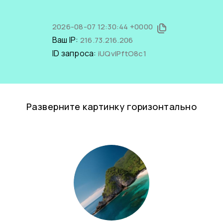
2026-08-07 12:30:44 +0000
Ваш IP:
216.73.216.206
ID запроса:
iUQvlPftO8c1
Разверните картинку горизонтально