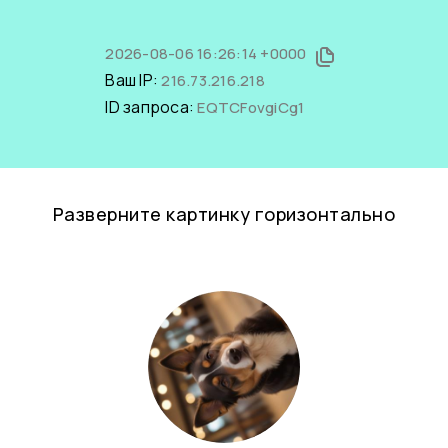
2026-08-06 16:26:14 +0000
Ваш IP:
216.73.216.218
ID запроса:
EQTCFovgiCg1
Разверните картинку горизонтально