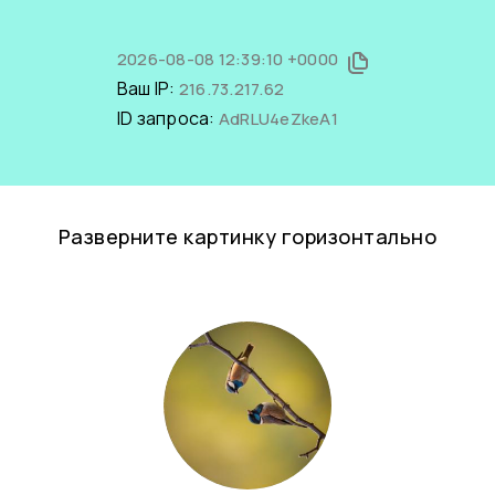
2026-08-08 12:39:10 +0000
Ваш IP:
216.73.217.62
ID запроса:
AdRLU4eZkeA1
Разверните картинку горизонтально