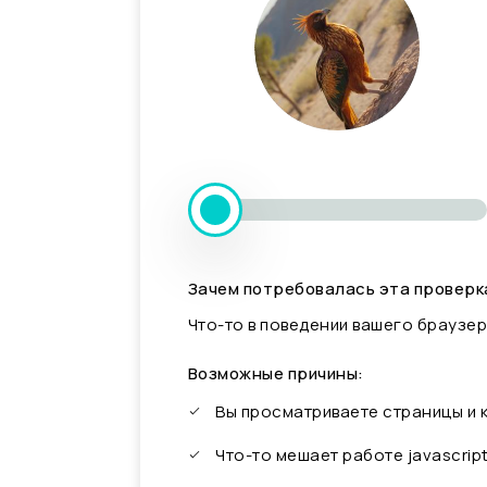
Зачем потребовалась эта проверк
Что-то в поведении вашего браузер
Возможные причины:
Вы просматриваете страницы и
Что-то мешает работе javascrip