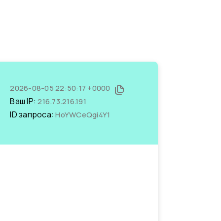
2026-08-05 22:50:17 +0000
Ваш IP:
216.73.216.191
ID запроса:
HoYWCeQgi4Y1