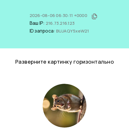
2026-08-06 06:30:11 +0000
Ваш IP:
216.73.216.123
ID запроса:
BUJAQY5xeW21
Разверните картинку горизонтально