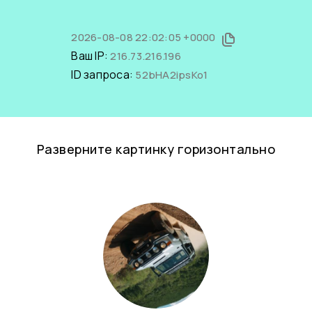
2026-08-08 22:02:05 +0000
Ваш IP:
216.73.216.196
ID запроса:
52bHA2ipsKo1
Разверните картинку горизонтально