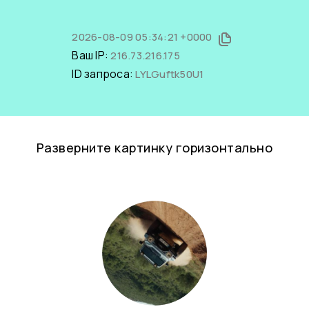
2026-08-09 05:34:21 +0000
Ваш IP:
216.73.216.175
ID запроса:
LYLGuftk50U1
Разверните картинку горизонтально