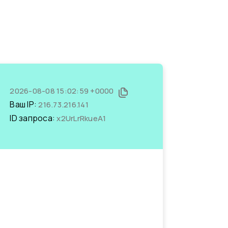
2026-08-08 15:02:59 +0000
Ваш IP:
216.73.216.141
ID запроса:
x2UrLrRkueA1