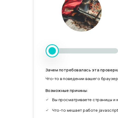
Зачем потребовалась эта проверк
Что-то в поведении вашего браузер
Возможные причины:
Вы просматриваете страницы и
Что-то мешает работе javascrip