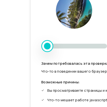
Зачем потребовалась эта проверк
Что-то в поведении вашего браузер
Возможные причины:
Вы просматриваете страницы и
Что-то мешает работе javascrip