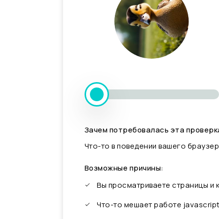
Зачем потребовалась эта проверк
Что-то в поведении вашего браузер
Возможные причины:
Вы просматриваете страницы и
Что-то мешает работе javascrip