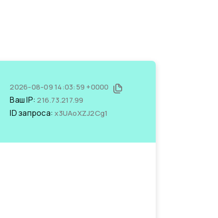
2026-08-09 14:03:59 +0000
Ваш IP:
216.73.217.99
ID запроса:
x3UAoXZJ2Cg1