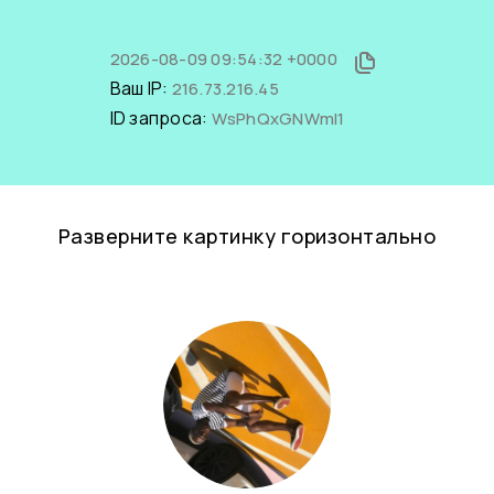
2026-08-09 09:54:32 +0000
Ваш IP:
216.73.216.45
ID запроса:
WsPhQxGNWmI1
Разверните картинку горизонтально