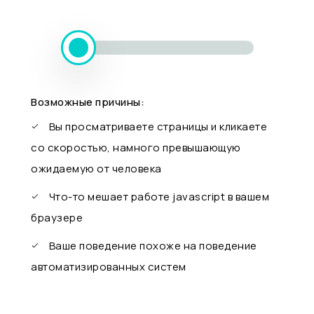
Возможные причины:
Вы просматриваете страницы и кликаете
со скоростью, намного превышающую
ожидаемую от человека
Что-то мешает работе javascript в вашем
браузере
Ваше поведение похоже на поведение
автоматизированных систем