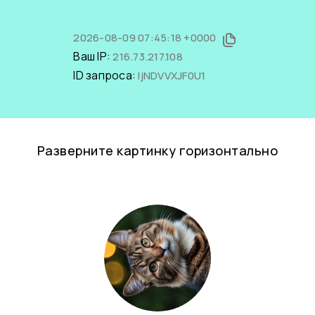
2026-08-09 07:45:18 +0000
Ваш IP:
216.73.217.108
ID запроса:
IjNDVVXJF0U1
Разверните картинку горизонтально