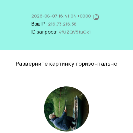
2026-08-07 16:41:04 +0000
Ваш IP:
216.73.216.38
ID запроса:
4fUZQV5tuGk1
Разверните картинку горизонтально