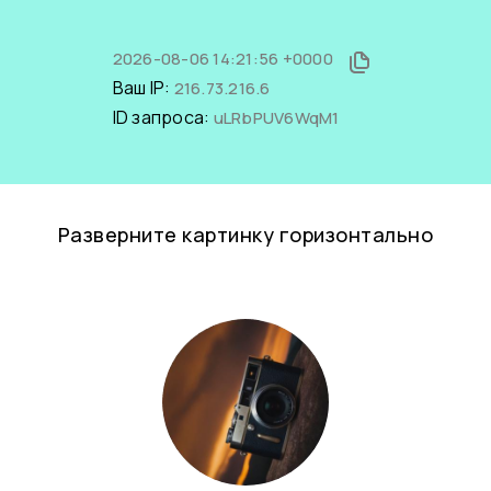
2026-08-06 14:21:56 +0000
Ваш IP:
216.73.216.6
ID запроса:
uLRbPUV6WqM1
Разверните картинку горизонтально