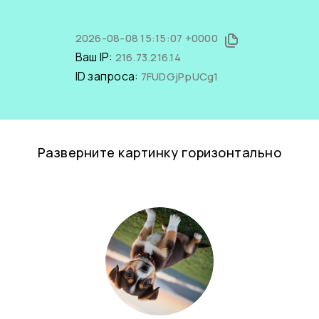
2026-08-08 15:15:07 +0000
Ваш IP:
216.73.216.14
ID запроса:
7FUDGjPpUCg1
Разверните картинку горизонтально