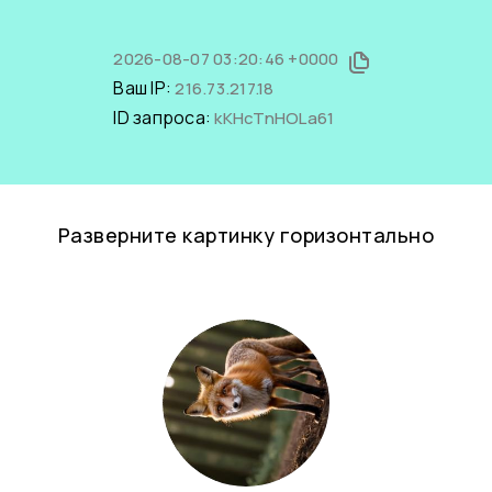
2026-08-07 03:20:46 +0000
Ваш IP:
216.73.217.18
ID запроса:
kKHcTnHOLa61
Разверните картинку горизонтально