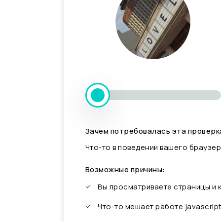
Зачем потребовалась эта проверк
Что-то в поведении вашего браузер
Возможные причины:
Вы просматриваете страницы и
Что-то мешает работе javascrip