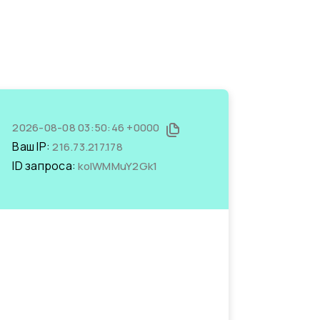
2026-08-08 03:50:46 +0000
Ваш IP:
216.73.217.178
ID запроса:
koIWMMuY2Gk1