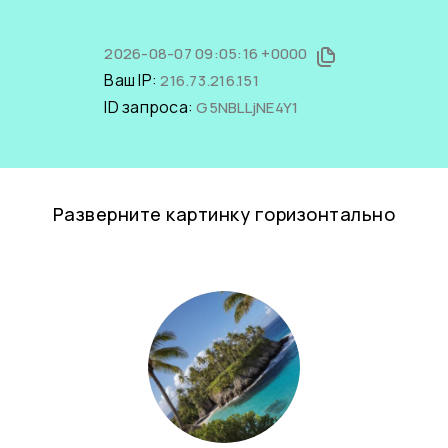
2026-08-07 09:05:16 +0000
Ваш IP:
216.73.216.151
ID запроса:
G5NBLLjNE4Y1
Разверните картинку горизонтально