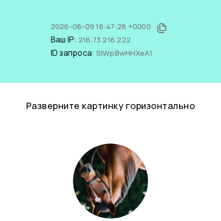
2026-08-09 16:47:28 +0000
Ваш IP:
216.73.216.222
ID запроса:
SlWpBwHHXeA1
Разверните картинку горизонтально