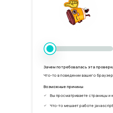
Зачем потребовалась эта проверк
Что-то в поведении вашего браузер
Возможные причины:
Вы просматриваете страницы и
Что-то мешает работе javascrip