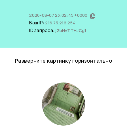
2026-08-07 23:02:45 +0000
Ваш IP:
216.73.216.254
ID запроса:
j2bNvTTHJCg1
Разверните картинку горизонтально