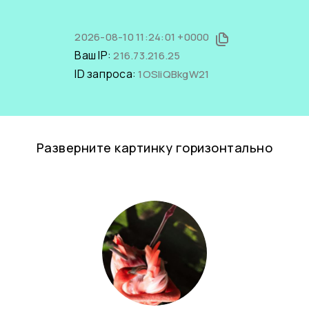
2026-08-10 11:24:01 +0000
Ваш IP:
216.73.216.25
ID запроса:
1OSIiQBkgW21
Разверните картинку горизонтально