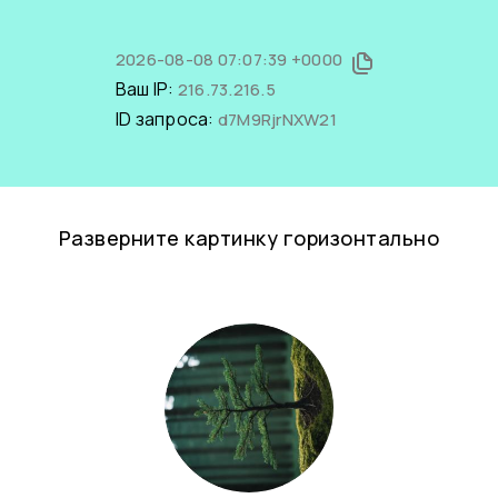
2026-08-08 07:07:39 +0000
Ваш IP:
216.73.216.5
ID запроса:
d7M9RjrNXW21
Разверните картинку горизонтально