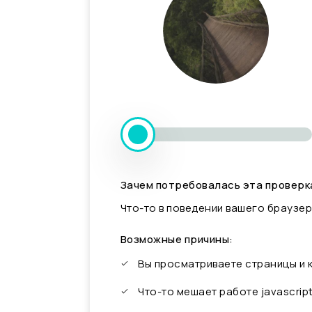
Зачем потребовалась эта проверк
Что-то в поведении вашего браузер
Возможные причины:
Вы просматриваете страницы и
Что-то мешает работе javascrip