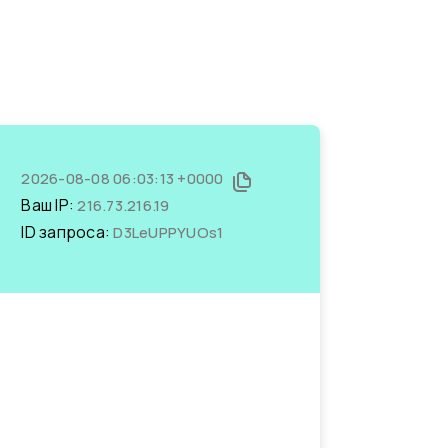
2026-08-08 06:03:13 +0000
Ваш IP:
216.73.216.19
ID запроса:
D3LeUPPYUOs1